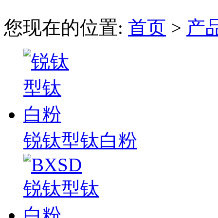
您现在的位置:
首页
>
产
锐钛型钛白粉