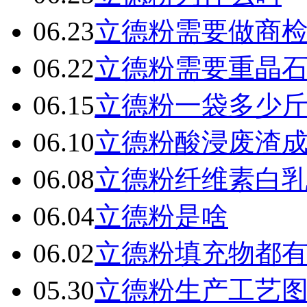
06.23
立德粉需要做商
06.22
立德粉需要重晶
06.15
立德粉一袋多少
06.10
立德粉酸浸废渣
06.08
立德粉纤维素白
06.04
立德粉是啥
06.02
立德粉填充物都
05.30
立德粉生产工艺