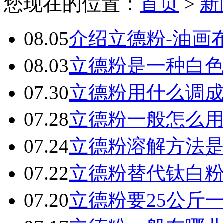
您现在的位置：
首页
>
新
08.05
介绍立德粉-油画
08.03
立德粉是一种白
07.30
立德粉用什么调
07.28
立德粉一般怎么
07.24
立德粉溶解方法
07.22
立德粉替代钛白
07.20
立德粉要25公斤