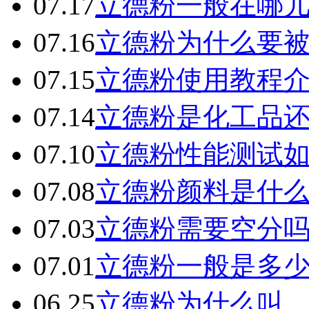
07.17
立德粉一般在哪
07.16
立德粉为什么要
07.15
立德粉使用教程
07.14
立德粉是化工品
07.10
立德粉性能测试
07.08
立德粉颜料是什
07.03
立德粉需要空分
07.01
立德粉一般是多
06.25
立德粉为什么叫