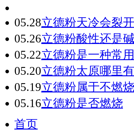
05.28
立德粉天冷会裂
05.26
立德粉酸性还是
05.22
立德粉是一种常
05.20
立德粉太原哪里
05.19
立德粉属于不燃
05.16
立德粉是否燃烧
首页